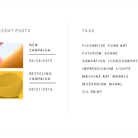
ECENT POSTS
TAGS
NEW
FIGURATIVE
FUNK ART
CAMPAIGN
FUTURISM
GENRE
03/26/2015
GRADATION
ICONOGRAPHY
IMPRESSIONISM
LIGHTS
RECYCLING
MACHINE ART
MARBLE
CAMPAIGN
MODERNISM
MURAL
03/21/2016
OIL PAINT