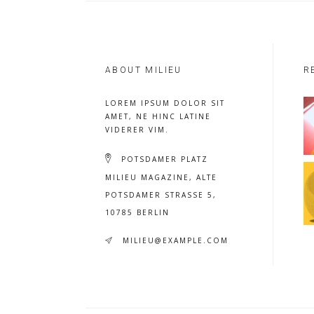
ABOUT MILIEU
R
LOREM IPSUM DOLOR SIT
AMET, NE HINC LATINE
VIDERER VIM.
POTSDAMER PLATZ
MILIEU MAGAZINE, ALTE
POTSDAMER STRASSE 5, 1
0785 BERLIN
MILIEU@EXAMPLE.COM