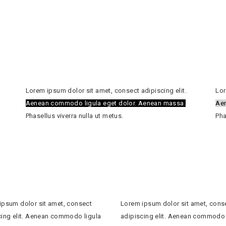
Lorem ipsum dolor sit amet, consect adipiscing elit.
Lor
Aenean commodo ligula eget dolor. Aenean massa.
Aen
Phasellus viverra nulla ut metus.
Pha
ipsum dolor sit amet, consect
Lorem ipsum dolor sit amet, cons
cing elit. Aenean commodo ligula
adipiscing elit. Aenean commodo 