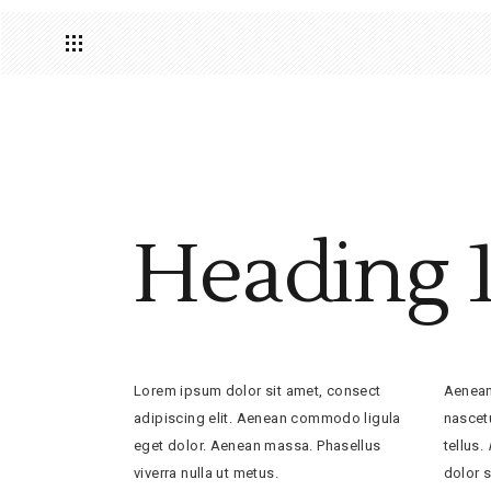
Heading 
Lorem ipsum dolor sit amet, consect
Aenea
adipiscing elit. Aenean commodo ligula
nascetu
eget dolor. Aenean massa. Phasellus
tellus.
viverra nulla ut metus.
dolor 