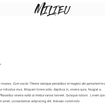
1
n massa.
Cum sociis Theme natoque penatibus et magnis dis parturient
mo
r ridiculus mus. Aliquam lorem ante, dapibus in, viverra quis, feugiat a,
Phasellus viverra nulla ut metus
varius laoreet. Quisque rutrum. Lorem ip
sit amet, consectetuer adipiscing elit. Aenean commodo.