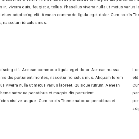
 in, viverra quis, feugiat a, tellus. Phasellus viverra nulla ut metus variu
tetuer adipiscing elit. Aenean commodo ligula eget dolor. Cum sociis Th
, nascetur ridiculus mus.
piscing elit. Aenean commodo ligula eget dolor. Aenean massa.
Lor
s dis parturient montes, nascetur ridiculus mus. Aliquam lorem
eli
ellus viverra nulla ut metus varius laoreet. Quisque rutrum. Aenean
Cum
s Theme natoque penatibus et magnis dis parturient
par
ricies nisi vel augue. Cum sociis Theme natoque penatibus et
pen
adi