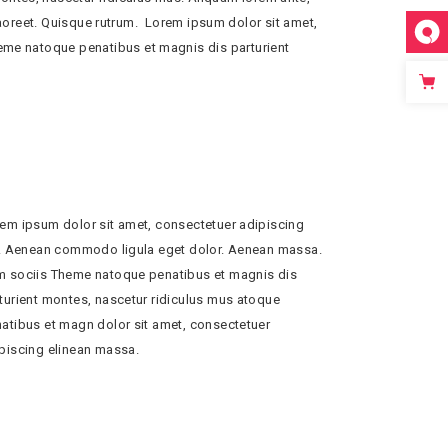
s laoreet. Quisque rutrum. Lorem ipsum dolor sit amet,
eme natoque penatibus et magnis dis parturient
em ipsum dolor sit amet, consectetuer adipiscing
t. Aenean commodo ligula eget dolor. Aenean massa.
 sociis Theme natoque penatibus et magnis dis
turient montes, nascetur ridiculus mus atoque
atibus et magn dolor sit amet, consectetuer
piscing elinean massa.