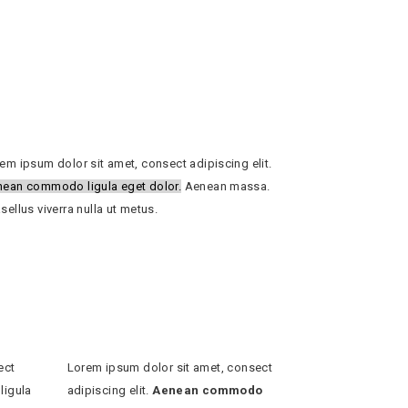
em ipsum dolor sit amet, consect adipiscing elit.
ean commodo ligula eget dolor.
Aenean massa.
sellus viverra nulla ut metus.
ect
Lorem ipsum dolor sit amet, consect
ligula
adipiscing elit.
Aenean commodo