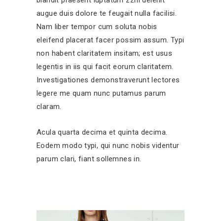
augue duis dolore te feugait nulla facilisi.
Nam liber tempor cum soluta nobis
eleifend placerat facer possim assum. Typi
non habent claritatem insitam; est usus
legentis in iis qui facit eorum claritatem.
Investigationes demonstraverunt lectores
legere me quam nunc putamus parum
claram.
Acula quarta decima et quinta decima.
Eodem modo typi, qui nunc nobis videntur
parum clari, fiant sollemnes in.