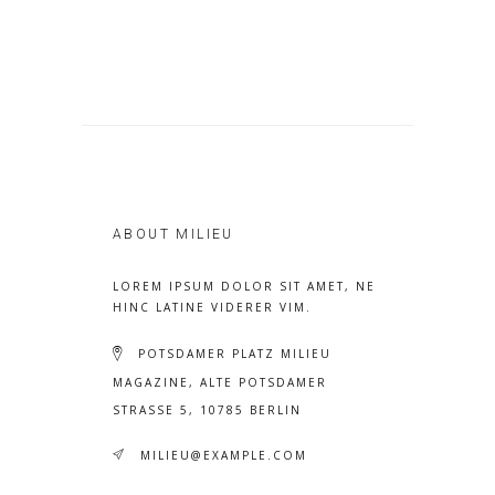
ABOUT MILIEU
LOREM IPSUM DOLOR SIT AMET, NE
HINC LATINE VIDERER VIM.
POTSDAMER PLATZ MILIEU
MAGAZINE, ALTE POTSDAMER
STRASSE 5, 10785 BERLIN
MILIEU@EXAMPLE.COM