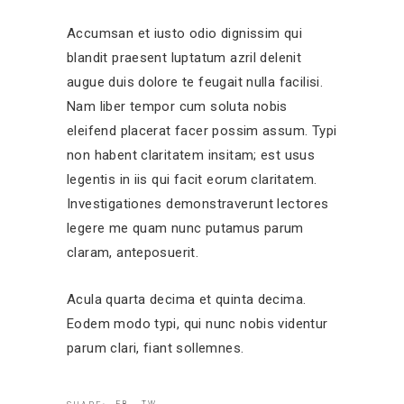
Accumsan et iusto odio dignissim qui
blandit praesent luptatum azril delenit
augue duis dolore te feugait nulla facilisi.
Nam liber tempor cum soluta nobis
eleifend placerat facer possim assum. Typi
non habent claritatem insitam; est usus
legentis in iis qui facit eorum claritatem.
Investigationes demonstraverunt lectores
legere me quam nunc putamus parum
claram, anteposuerit.
Acula quarta decima et quinta decima.
Eodem modo typi, qui nunc nobis videntur
parum clari, fiant sollemnes.