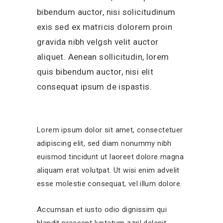
bibendum auctor, nisi solicitudinum
exis sed ex matricis dolorem proin
gravida nibh velgsh velit auctor
aliquet. Aenean sollicitudin, lorem
quis bibendum auctor, nisi elit
consequat ipsum de ispastis.
Lorem ipsum dolor sit amet, consectetuer
adipiscing elit, sed diam nonummy nibh
euismod tincidunt ut laoreet dolore magna
aliquam erat volutpat. Ut wisi enim advelit
esse molestie consequat, vel illum dolore.
Accumsan et iusto odio dignissim qui
blandit praesent luptatum zzril delenit