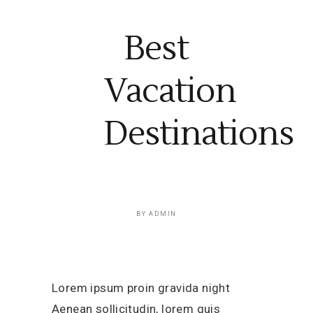
Best
Vacation
Destinations
BY
ADMIN
Lorem ipsum proin gravida night
Aenean sollicitudin, lorem quis