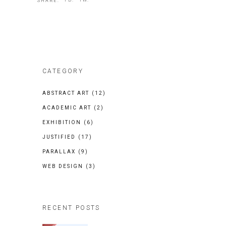
FB.
TW.
SHARE:
CATEGORY
ABSTRACT ART
(12)
ACADEMIC ART
(2)
EXHIBITION
(6)
JUSTIFIED
(17)
PARALLAX
(9)
WEB DESIGN
(3)
RECENT POSTS