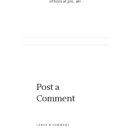
officiis at pro, alii
Post a
Comment