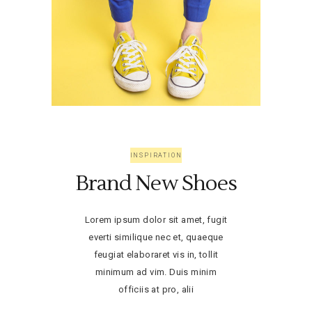
INSPIRATION
Brand New Shoes
Lorem ipsum dolor sit amet, fugit
everti similique nec et, quaeque
feugiat elaboraret vis in, tollit
minimum ad vim. Duis minim
officiis at pro, alii